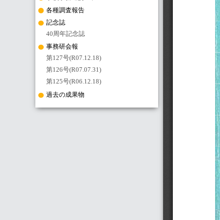
各種調査報告
記念誌
40周年記念誌
事務研会報
第127号(R07.12.18)
第126号(R07.07.31)
第125号(R06.12.18)
過去の成果物